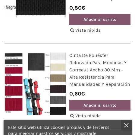
0,80€
Añadir al carrito
Vista rápida
Cinta De Poliéster
Reforzada Para Mochilas Y
Correas | Ancho 30 Mm -
Alta Resistencia Para
Manualidades Y Reparación
0,60€
Añadir al carrito
Vista rápida
Este sitio web utiliza cookies propias y de terceros
para mejorar nuestros servicios y mostrarle