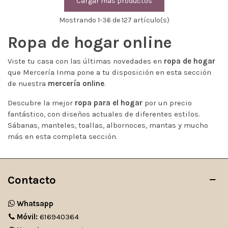
Cargar más productos
Mostrando
1
-36 de 127 artículo(s)
Ropa de hogar online
Viste tu casa con las últimas novedades en
ropa de hogar
que
Mercería Inma
pone a tu disposición en esta sección
de nuestra
mercería online
.
Descubre la mejor
ropa para el hogar
por un precio
fantástico, con diseños actuales de diferentes estilos.
Sábanas, manteles, toallas, albornoces, mantas y mucho
más en esta completa sección.
Lee mas
Contacto
Whatsapp
Móvil:
616940364