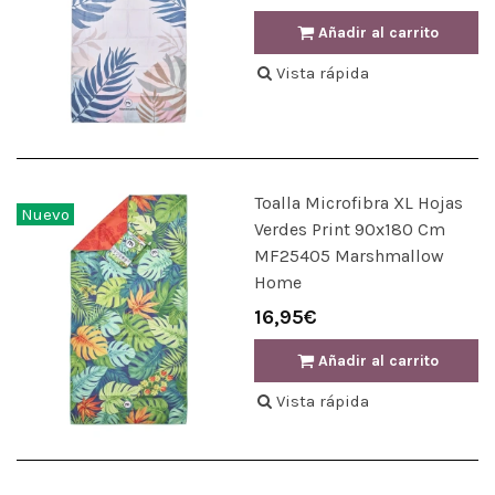
Añadir al carrito
Vista rápida
Toalla Microfibra XL Hojas
Nuevo
Verdes Print 90x180 Cm
MF25405 Marshmallow
Home
16,95€
Añadir al carrito
Vista rápida