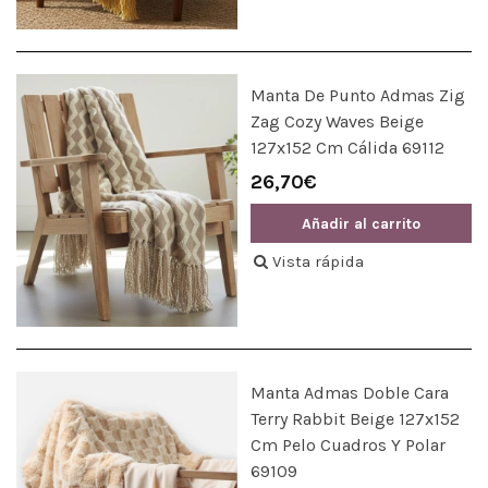
Manta De Punto Admas Zig
Zag Cozy Waves Beige
127x152 Cm Cálida 69112
26,70€
Añadir al carrito
Vista rápida
Manta Admas Doble Cara
Terry Rabbit Beige 127x152
Cm Pelo Cuadros Y Polar
69109