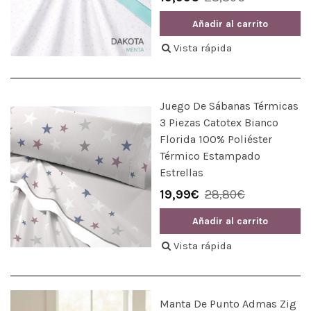
Añadir al carrito
Vista rápida
Juego De Sábanas Térmicas
3 Piezas Catotex Bianco
Florida 100% Poliéster
Térmico Estampado
Estrellas
19,99€
28,80€
Añadir al carrito
Vista rápida
Manta De Punto Admas Zig