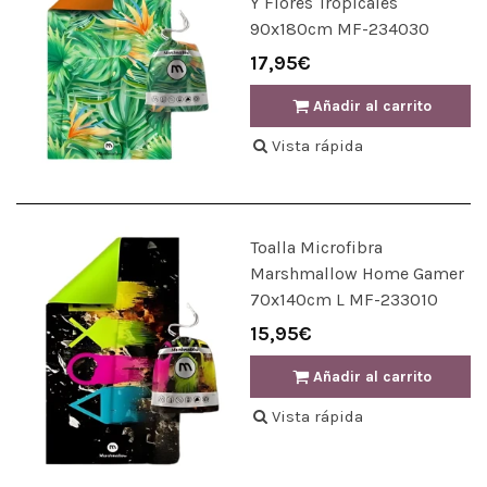
Y Flores Tropicales
90x180cm MF-234030
17,95€
Añadir al carrito
Vista rápida
Toalla Microfibra
Marshmallow Home Gamer
70x140cm L MF-233010
15,95€
Añadir al carrito
Vista rápida