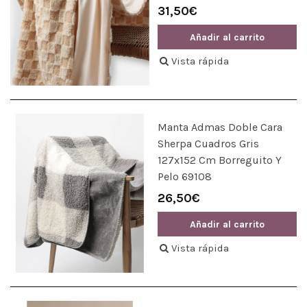
31,50€
Añadir al carrito
Vista rápida
Manta Admas Doble Cara
Sherpa Cuadros Gris
127x152 Cm Borreguito Y
Pelo 69108
26,50€
Añadir al carrito
Vista rápida