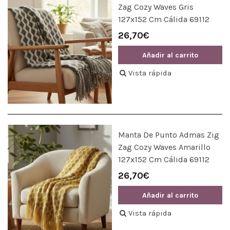
Zag Cozy Waves Gris
127x152 Cm Cálida 69112
26,70€
Añadir al carrito
Vista rápida
Manta De Punto Admas Zig
Zag Cozy Waves Amarillo
127x152 Cm Cálida 69112
26,70€
Añadir al carrito
Vista rápida