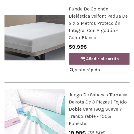
Funda De Colchón
Bielástica Velfont Padua De
2 X 2 Metros Protección
Integral Con Algodón -
Color Blanco
59,95€
Añadir al carrito
Vista rápida
Juego De Sábanas Térmicas
Dakota De 3 Piezas | Tejido
Doble Cara 160g Suave Y
Transpirable - 100%
Poliéster
19,99€
28,80€