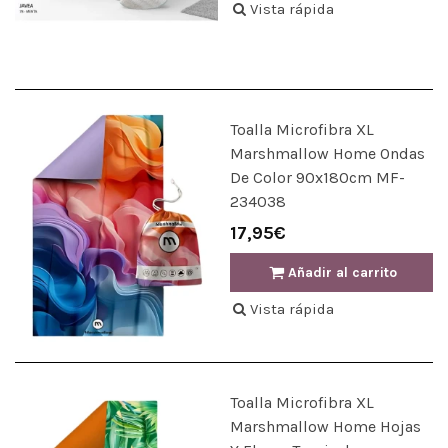
Vista rápida
Toalla Microfibra XL
Marshmallow Home Ondas
De Color 90x180cm MF-
234038
17,95€
Añadir al carrito
Vista rápida
Toalla Microfibra XL
Marshmallow Home Hojas