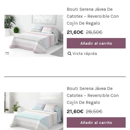
Bouti Serena Jávea De
Catotex – Reversible Con
Cojín De Regalo
21,60€
28,50€
Añadir al carrito
Vista rápida
Bouti Serena Jávea De
Catotex – Reversible Con
Cojín De Regalo
21,60€
28,50€
Añadir al carrito