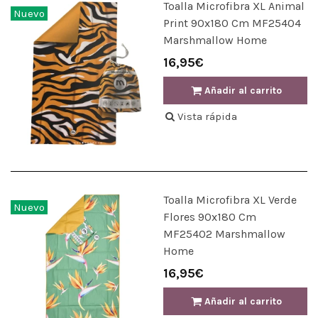
Toalla Microfibra XL Animal
Nuevo
Print 90x180 Cm MF25404
Marshmallow Home
16,95€
Añadir al carrito
Vista rápida
Toalla Microfibra XL Verde
Nuevo
Flores 90x180 Cm
MF25402 Marshmallow
Home
16,95€
Añadir al carrito