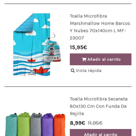
Toalla Microfibra
Marshmallow Home Barcos
Y Nubes 70x140cm L MF-
23007
15,95€
Añadir al carrito
Vista rápida
Toalla Microfibra Secaneta
80x130 Cm Con Funda De
Rejilla
8,99€
11,95€
Añadir al carrito