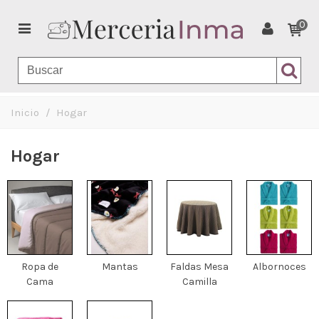
0
Inicio
/
Hogar
Hogar
Ropa de
Mantas
Faldas Mesa
Albornoces
Cama
Camilla