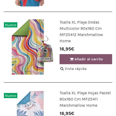
Toalla XL Playa Ondas
Nuevo
Multicolor 90x180 Cm
MF25412 Marshmallow
Home
16,95€
Añadir al carrito
Vista rápida
Toalla XL Playa Hojas Pastel
Nuevo
90x180 Cm MF25411
Marshmallow Home
16,95€