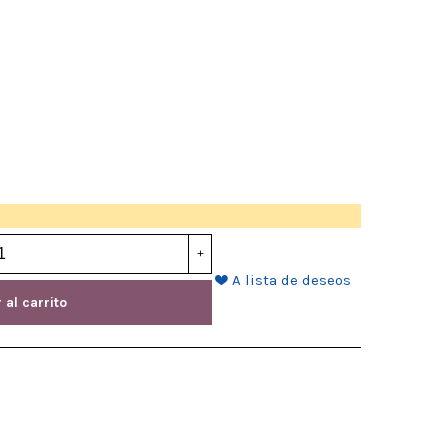
+
A lista de deseos
 al carrito