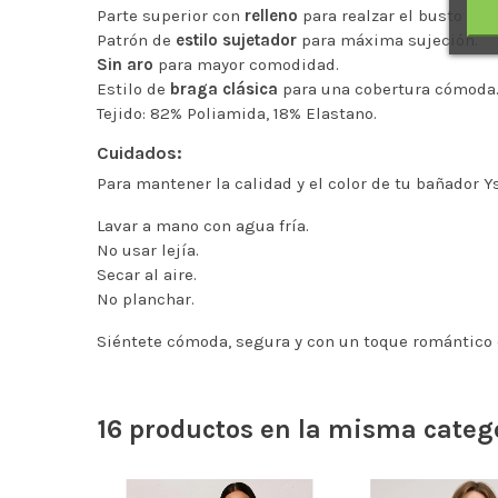
Parte superior con
relleno
para realzar el busto (Cop
Patrón de
estilo sujetador
para máxima sujeción.
Sin aro
para mayor comodidad.
Estilo de
braga clásica
para una cobertura cómoda
Tejido: 82% Poliamida, 18% Elastano.
Cuidados:
Para mantener la calidad y el color de tu bañador 
Lavar a mano con agua fría.
No usar lejía.
Secar al aire.
No planchar.
Siéntete cómoda, segura y con un toque romántico 
16 productos en la misma categ