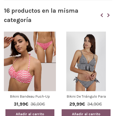
16 productos en la misma
categoría
Bikini Bandeau Push-Up
Bikini De Triángulo Para
Ondas Fucsia Ysabel Mora
Mujer Admas Copa B 15162
31,99€
36,00€
29,99€
34,90€
Añadir al carrito
Añadir al carrito