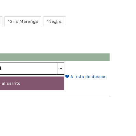
*Gris Marengo
*Negro.
+
A lista de deseos
 al carrito