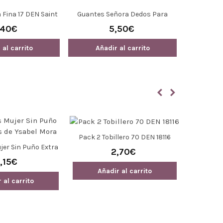
Pack 2 Tobillero 70 DEN 18116
jer Sin Puño Extra
Tobillero
2,70€
e Ysabel Mora
,15€
Añadir al carrito
 al carrito
Añ