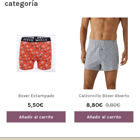
categoría
Boxer Estampado
Calzoncillo Bóxer Abierto
"Champion" Steve Wolls
Ysabel Mora 20351
5,50€
8,80€
9,80€
Añadir al carrito
Añadir al carrito