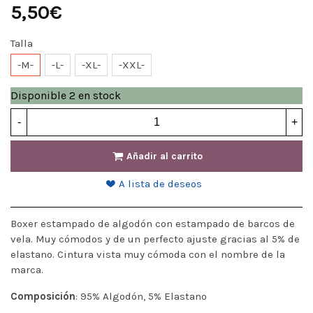
5,50€
Talla
-M-
-L-
-XL-
-XXL-
Disponible
2 en stock
-
+
Añadir al carrito
A lista de deseos
Boxer estampado de algodón con estampado de barcos de
vela. Muy cómodos y de un perfecto ajuste gracias al 5% de
elastano. Cintura vista muy cómoda con el nombre de la
marca.
Composición
: 95% Algodón, 5% Elastano