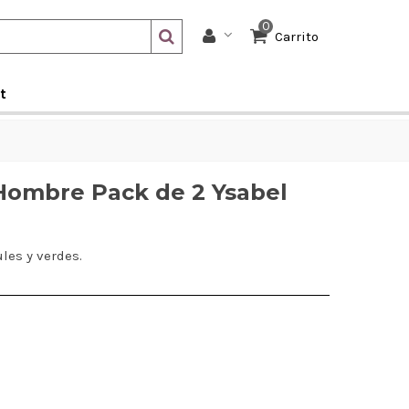
0
Carrito
t
Hombre Pack de 2 Ysabel
les y verdes.