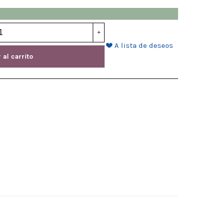
+
A lista de deseos
 al carrito