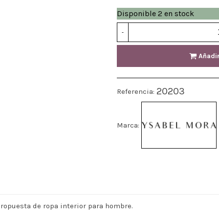
Disponible
2 en stock
-
Añadir
20203
Referencia:
Marca:
ropuesta de ropa interior para hombre.