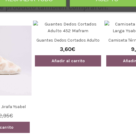
ste producto también compraron:
Calcetín Invis
Mor
3
Añadir
a Niña Y Mujer
Zapatillas Home Hombre 24010
ra 34003
Ysabel Mora
0,30€
9,99€
12,20€
carrito
Añadir al carrito