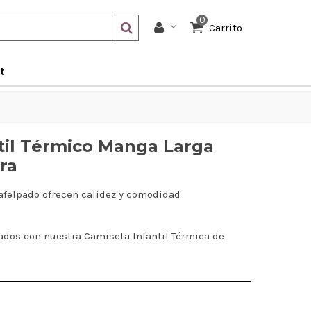
0
Carrito
t
til Térmico Manga Larga
ra
 afelpado ofrecen calidez y comodidad
dos con nuestra Camiseta Infantil Térmica de