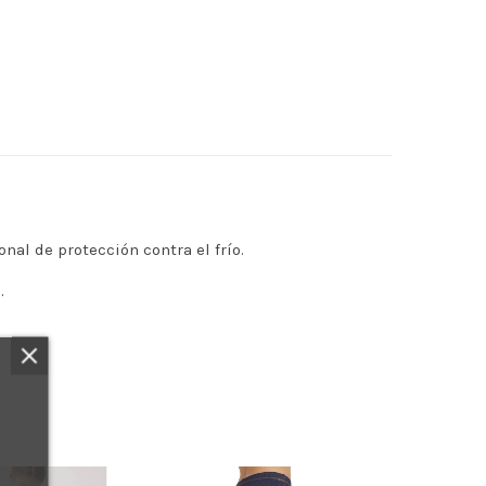
al de protección contra el frío.
.