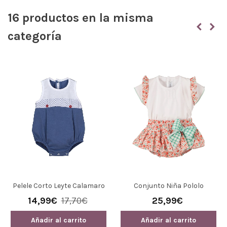
16 productos en la misma
categoría
Pelele Corto Leyte Calamaro
Conjunto Niña Pololo
32333
Prunela De Calamaro
14,99€
17,70€
25,99€
Añadir al carrito
Añadir al carrito