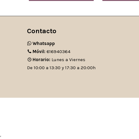
Contacto
Whatsapp
Móvil:
616940364
Horario:
Lunes a Viernes
De 10:00 a 13:30 y 17:30 a 20:00h