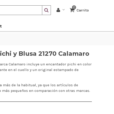
0
Carrito
t
ichi y Blusa 21270 Calamaro
arca Calamaro incluye un encantador pichi en color
lante en el cuello y un original estampado de
a más de la habitual, ya que los artículos de
go más pequeños en comparación con otras marcas.