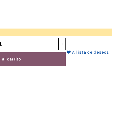
+
A lista de deseos
 al carrito