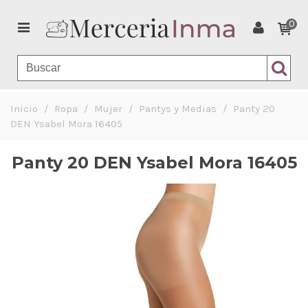
0
Inicio
/
Ropa
/
Mujer
/
Pantys y Medias
/
Panty 20
DEN Ysabel Mora 16405
Panty 20 DEN Ysabel Mora 16405