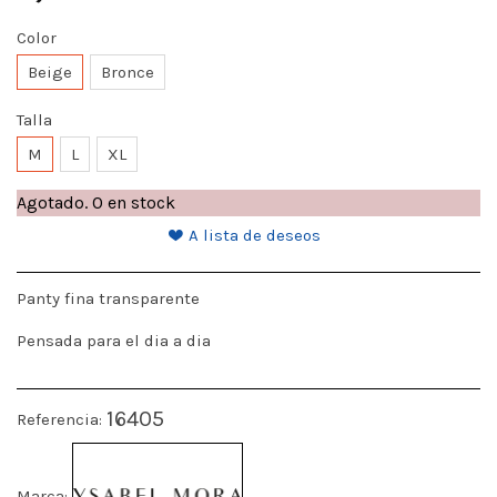
Color
Beige
Bronce
Talla
M
L
XL
Agotado.
0 en stock
A lista de deseos
Panty fina transparente
Pensada para el dia a dia
16405
Referencia:
Marca: