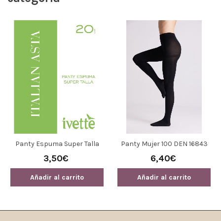
Panty Espuma Super Talla
Panty Mujer 100 DEN 16843
Italian Asta 365 Ivette
Ysabel Mora
3,50€
6,40€
Añadir al carrito
Añadir al carrito