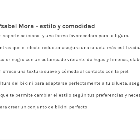
Ysabel Mora - estilo y comodidad
un soporte adicional y una forma favorecedora para la figura.
tras que el efecto reductor asegura una silueta más estilizada.
color negro con un estampado vibrante de hojas y limones, elabo
 ofrece una textura suave y cómoda al contacto con la piel.
 altura del bikini para adaptarse perfectamente a tu silueta, as
 que te permite cambiar el estilo según tus preferencias y nece
ra crear un conjunto de bikini perfecto