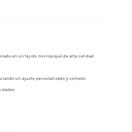
rado en un tejido micropiqué de alta calidad.
egurando un ajuste personalizado y cómodo.
sidades.