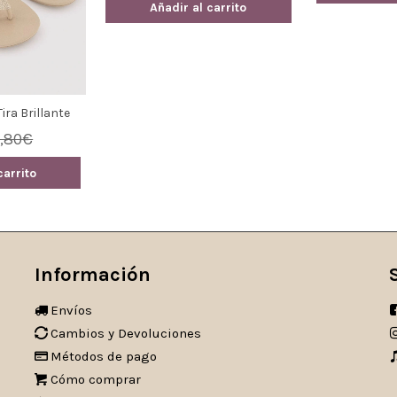
Añadir al carrito
ra Brillante
sabel Mora
,80€
carrito
Información
Envíos
Cambios y Devoluciones
Métodos de pago
Cómo comprar