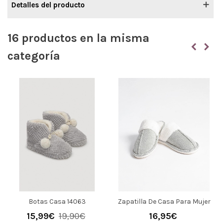
Detalles del producto
16 productos en la misma
categoría
Botas Casa 14063
Zapatilla De Casa Para Mujer
59098 Admas
15,99€
19,90€
16,95€