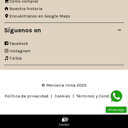
Cómo comprar
Nuestra historia
Encuéntranos en Google Maps
Síguenos en
Facebook
Instagram
TikTok
© Merceria Inma 2025
Política de privacidad
|
Cookies
|
Términos y Condiciones
Whatsapp
0
Carrito