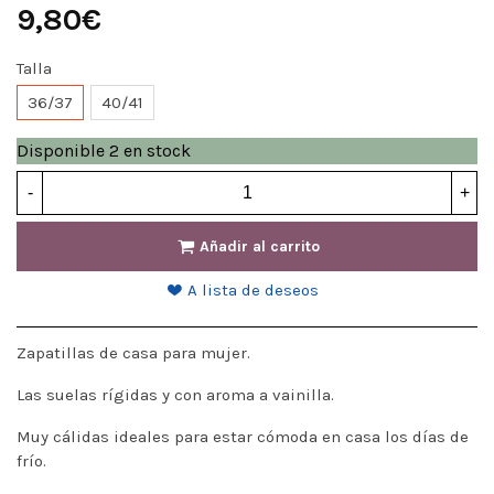
9,80€
Talla
36/37
40/41
Disponible
2 en stock
-
+
Añadir al carrito
A lista de deseos
Zapatillas de casa para mujer.
Las suelas rígidas y con aroma a vainilla.
Muy cálidas ideales para estar cómoda en casa los días de
frío.