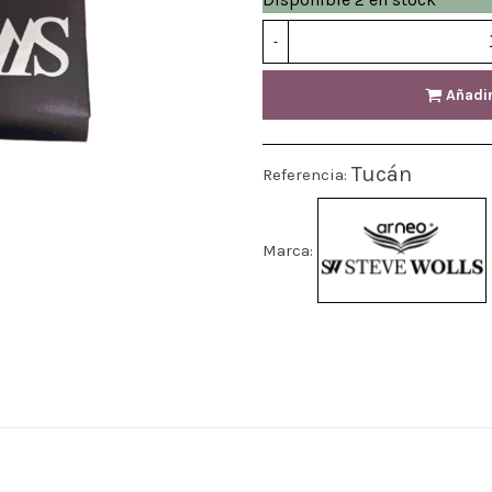
-
Añadir
Tucán
Referencia:
Marca: