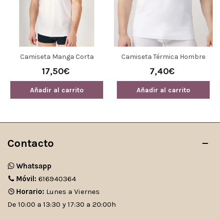
Camiseta Manga Corta
Camiseta Térmica Hombre
Cuello Redondo Modal
Negra 100% Algodón De
17,50€
7,40€
Hombre
Ysabel Mora
Añadir al carrito
Añadir al carrito
Contacto
Whatsapp
Móvil:
616940364
Horario:
Lunes a Viernes
De 10:00 a 13:30 y 17:30 a 20:00h