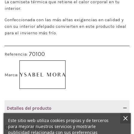
La camiseta térmica que retiene el calor corporal en tu
interior.
Confeccionada con las más altas exigencias en calidad y
con su interior afelpado convierten en este producto ideal
para el invierno más frío.
70100
Referencia:
Marca:
Detalles del producto
Este sitio web utiliza cookies propias y de terceros
Características
para mejorar nuestros servicios y mostrarle
publicidad relacionada con sus preferencias