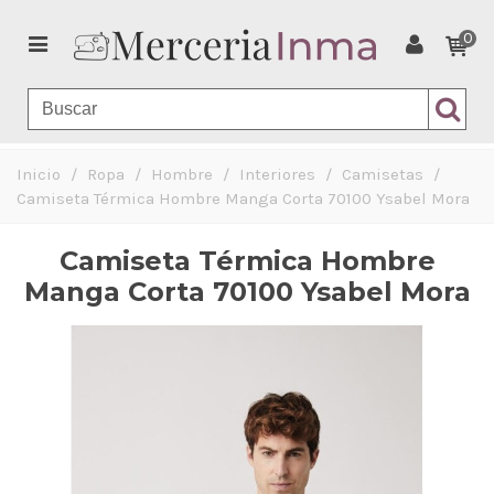
0
Inicio
/
Ropa
/
Hombre
/
Interiores
/
Camisetas
/
Camiseta Térmica Hombre Manga Corta 70100 Ysabel Mora
Camiseta Térmica Hombre
Manga Corta 70100 Ysabel Mora