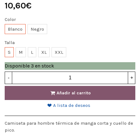
10,60€
Color
Blanco
Negro
Talla
S
M
L
XL
XXL
Disponible
3 en stock
-
+
Añadir al carrito
A lista de deseos
Camiseta para hombre térmica de manga corta y cuello de
pico.