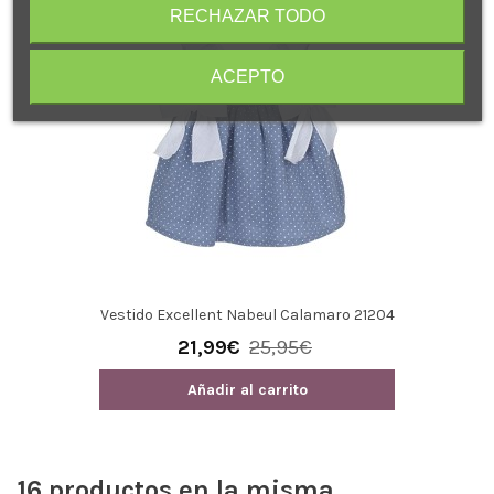
RECHAZAR TODO
ACEPTO
Vestido Excellent Nabeul Calamaro 21204
21,99€
25,95€
Añadir al carrito
16 productos en la misma