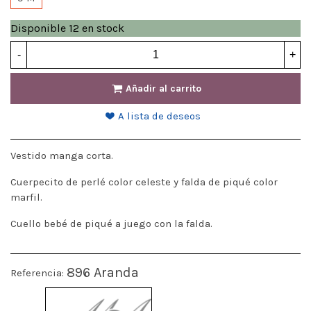
Disponible
12 en stock
-
+
Añadir al carrito
A lista de deseos
Vestido manga corta.
Cuerpecito de perlé color celeste y falda de piqué color
marfil.
Cuello bebé de piqué a juego con la falda.
896 Aranda
Referencia: