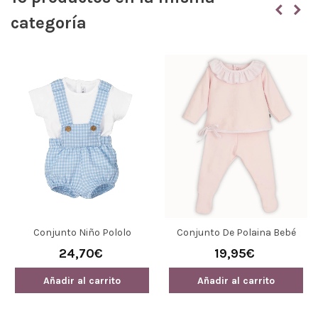
categoría
Conjunto Niño Pololo
Conjunto De Polaina Bebé
Onagra
Calamaro 11170 Lebeche Rosa
24,70€
19,95€
Añadir al carrito
Añadir al carrito