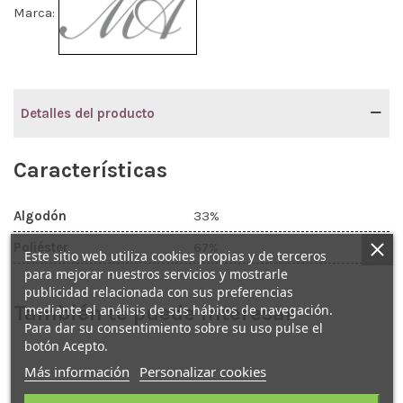
Marca:
Detalles del producto
Características
Algodón
33%
Poliéster
67%
Este sitio web utiliza cookies propias y de terceros
para mejorar nuestros servicios y mostrarle
publicidad relacionada con sus preferencias
También te puede interesar
mediante el análisis de sus hábitos de navegación.
Para dar su consentimiento sobre su uso pulse el
botón Acepto.
Más información
Personalizar cookies