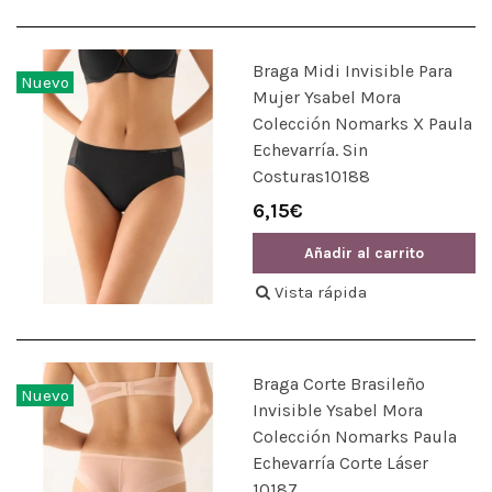
Braga Midi Invisible Para
Nuevo
Mujer Ysabel Mora
Colección Nomarks X Paula
Echevarría. Sin
Costuras10188
6,15€
Añadir al carrito
Vista rápida
Braga Corte Brasileño
Nuevo
Invisible Ysabel Mora
Colección Nomarks Paula
Echevarría Corte Láser
10187