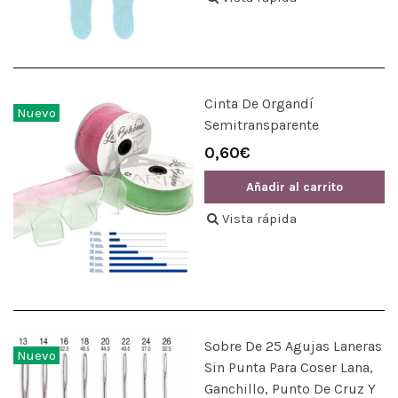
Cinta De Organdí
Nuevo
Semitransparente
0,60€
Añadir al carrito
Vista rápida
Sobre De 25 Agujas Laneras
Nuevo
Sin Punta Para Coser Lana,
Ganchillo, Punto De Cruz Y