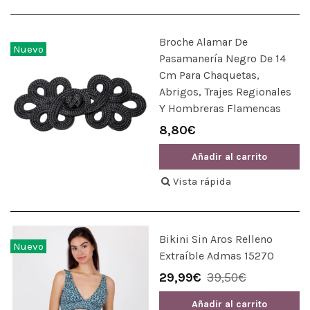
Broche Alamar De
Nuevo
Pasamanería Negro De 14
Cm Para Chaquetas,
Abrigos, Trajes Regionales
Y Hombreras Flamencas
8,80€
Añadir al carrito
Vista rápida
Bikini Sin Aros Relleno
Nuevo
Extraíble Admas 15270
29,99€
39,50€
Añadir al carrito