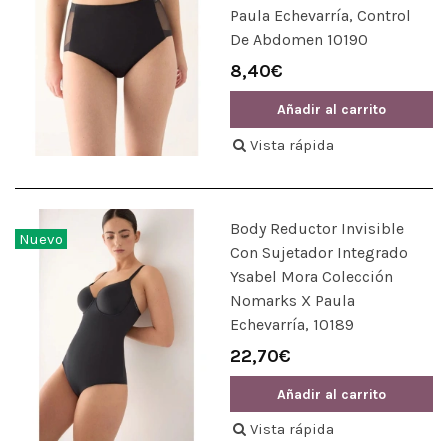
Paula Echevarría, Control
De Abdomen 10190
8,40€
Añadir al carrito
Vista rápida
Body Reductor Invisible
Nuevo
Con Sujetador Integrado
Ysabel Mora Colección
Nomarks X Paula
Echevarría, 10189
22,70€
Añadir al carrito
Vista rápida