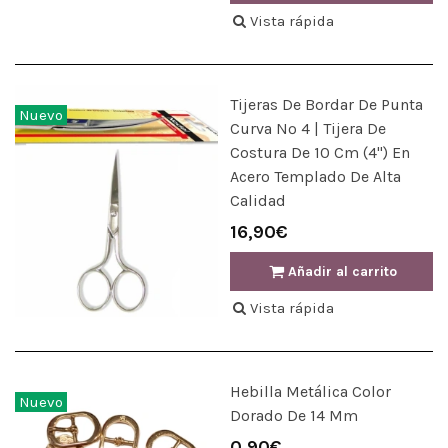
Vista rápida
Tijeras De Bordar De Punta
Nuevo
Curva Nº 4 | Tijera De
Costura De 10 Cm (4") En
Acero Templado De Alta
Calidad
16,90€
Añadir al carrito
Vista rápida
Hebilla Metálica Color
Nuevo
Dorado De 14 Mm
0,90€