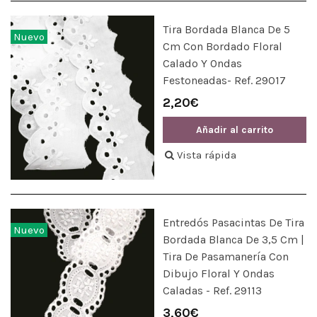
Tira Bordada Blanca De 5
Nuevo
Cm Con Bordado Floral
Calado Y Ondas
Festoneadas- Ref. 29017
2,20€
Añadir al carrito
Vista rápida
Entredós Pasacintas De Tira
Nuevo
Bordada Blanca De 3,5 Cm |
Tira De Pasamanería Con
Dibujo Floral Y Ondas
Caladas - Ref. 29113
3,60€