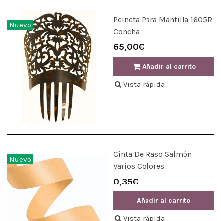
Peineta Para Mantilla 1605R
Nuevo
Concha
65,00€
Añadir al carrito
Vista rápida
Cinta De Raso Salmón
Nuevo
Varios Colores
0,35€
Añadir al carrito
Vista rápida