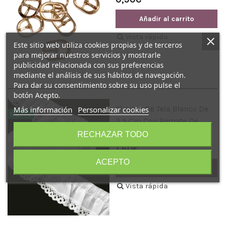
Añadir al carrito
Vista rápida
Este sitio web utiliza cookies propias y de terceros
para mejorar nuestros servicios y mostrarle
publicidad relacionada con sus preferencias
mediante el análisis de sus hábitos de navegación.
Para dar su consentimiento sobre su uso pulse el
botón Acepto.
Plisado De Tela Blanco De
Más información
Personalizar cookies
Nuevo
3,5 Cm Con Remate De
Encaje Calado 145726
RECHAZAR TODO
1,60€
ACEPTO
Añadir al carrito
Vista rápida