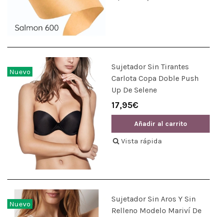
Sujetador Sin Tirantes
Nuevo
Carlota Copa Doble Push
Up De Selene
17,95€
Añadir al carrito
Vista rápida
Sujetador Sin Aros Y Sin
Nuevo
Relleno Modelo Mariví De