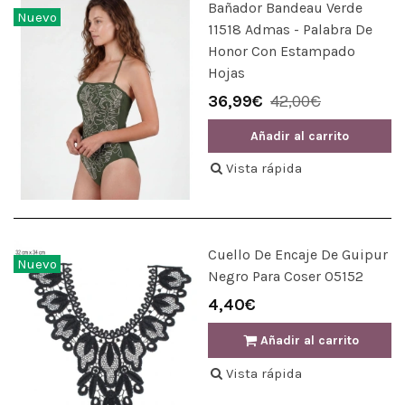
Bañador Bandeau Verde
Nuevo
11518 Admas - Palabra De
Honor Con Estampado
Hojas
36,99€
42,00€
Añadir al carrito
Vista rápida
Cuello De Encaje De Guipur
Nuevo
Negro Para Coser 05152
4,40€
Añadir al carrito
Vista rápida