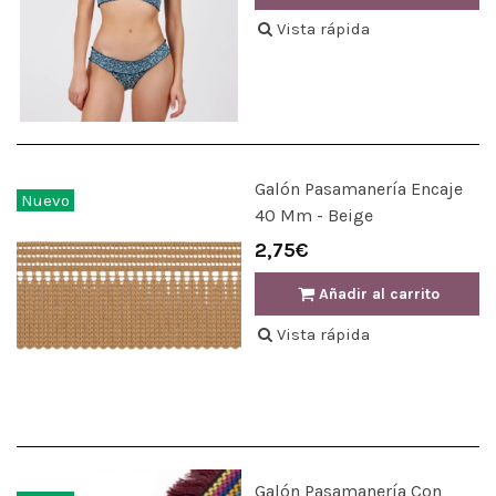
Vista rápida
Galón Pasamanería Encaje
Nuevo
40 Mm - Beige
2,75€
Añadir al carrito
Vista rápida
Galón Pasamanería Con