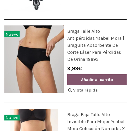
Braga Talle Alto
Nuevo
Antipérdidas Ysabel Mora |
Braguita Absorbente De
Corte Láser Para Pérdidas
De Orina 19693
9,99€
Añadir al carrito
Vista rápida
Braga Faja Talle Alto
Nuevo
Invisible Para Mujer Ysabel
Mora Colección Nomarks X