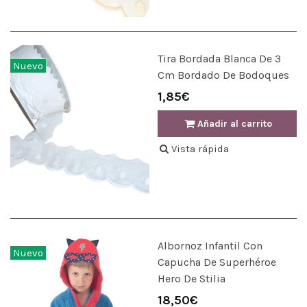
Tira Bordada Blanca De 3
Nuevo
Cm Bordado De Bodoques
1,85€
Añadir al carrito
Vista rápida
Albornoz Infantil Con
Nuevo
Capucha De Superhéroe
Hero De Stilia
18,50€