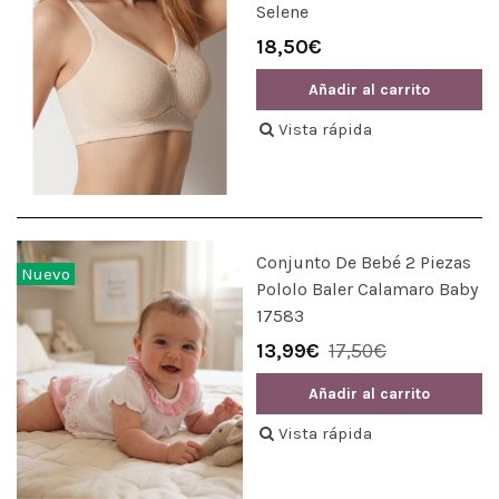
Selene
18,50€
Añadir al carrito
Vista rápida
Conjunto De Bebé 2 Piezas
Nuevo
Pololo Baler Calamaro Baby
17583
13,99€
17,50€
Añadir al carrito
Vista rápida